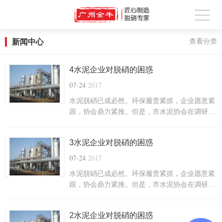
新闻中心
查看分类
4水泥企业对脱硝的困惑
07-24
2017
水泥脱硝已成必然。环保履责紧抓，企业愿意紧
跟，协会鼎力紧推。但是，市水泥协会在调研中
也听到企业诸多反映：1、脱硝市场有四多，亟
待整顿①设计施工单位多。谁都有资质.....
3水泥企业对脱硝的困惑
07-24
2017
水泥脱硝已成必然。环保履责紧抓，企业愿意紧
跟，协会鼎力紧推。但是，市水泥协会在调研中
也听到企业诸多反映：1、脱硝市场有四多，亟
待整顿①设计施工单位多。谁都有资质.....
2水泥企业对脱硝的困惑