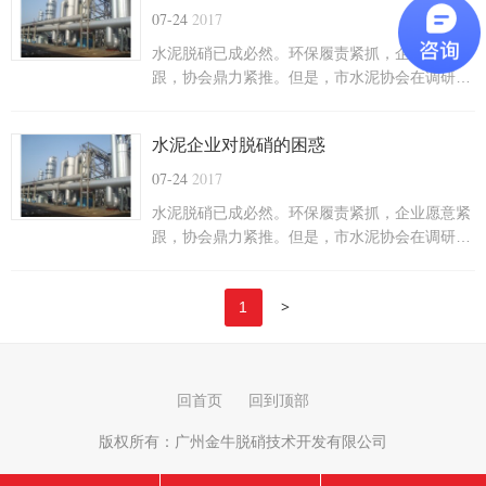
07-24
2017
水泥脱硝已成必然。环保履责紧抓，企业愿意紧
跟，协会鼎力紧推。但是，市水泥协会在调研中
也听到企业诸多反映：1、脱硝市场有四多，亟
待整顿①设计施工单位多。谁都有资质.....
水泥企业对脱硝的困惑
07-24
2017
水泥脱硝已成必然。环保履责紧抓，企业愿意紧
跟，协会鼎力紧推。但是，市水泥协会在调研中
也听到企业诸多反映：1、脱硝市场有四多，亟
待整顿①设计施工单位多。谁都有资质.....
>
1
回首页
回到顶部
版权所有：
广州金牛脱硝技术开发有限公司